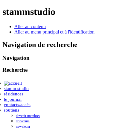
stammstudio
Aller au contenu
Aller au menu principal et à l'identification
Navigation de recherche
Navigation
Recherche
stamm studio
résidences
le journal
contacts/accès
soutiens
devenir membres
donateurs
newsletter