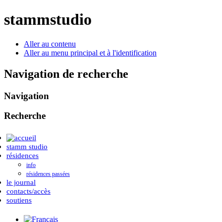
stammstudio
Aller au contenu
Aller au menu principal et à l'identification
Navigation de recherche
Navigation
Recherche
stamm studio
résidences
info
résidences passées
le journal
contacts/accès
soutiens