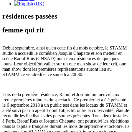
résidences passées
femme qui rit
Début septembre, ainsi qu'en cette fin du mois octobre, le STAMM
studio a accueilli le comédien Josquin Chapatte et son metteur en
scène Raouf Raïs (CNSAD) pour deux résidences de quelques
jours. Leur objectif:travailler sur un one man show de leur crû, one
man show dont les premières représentations auront lieu au
STAMM ce vendredi et ce samedi à 20h30.
Lors de la première résidence, Raouf et Josquin ont oeuvré aux
trente premières minutes du spectacle. Ce premier jet a été présenté
le 6 septembre 2018 à un public test dans les locaux du STAMM et
a été suivi par un apéritif dont l'objectif, outre la convivialité, était de
recueillir les feedbacks des personnes présentes. Tous deux installés
à Paris, Raouf Raïs et Josquin Chapatte, ont poursuivi les répétitions
dans la capitale française durant les mois de septembre et octobre. Ils
reviennent au STAMM ce mercredi pour 3 jours de résidence,