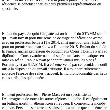
résidence se concluant par les deux premières représentations du
spectatcle.
Enfant du pays, Josquin Chapatte est un habitué du STAMM studio
qu'il avait investi pour une semaine de stage de théâtre non-verbal
avec un professeur belge à l'été 2014, ainsi que pour une résidence
pour un premier one man show à l'automne 2015. Enfant du sud de
la France, ancien professeur de Josquin aux Cours Florent à Paris et
diplômé du Conservatoire national supérieur d'arts dramatiques en
mise en scène, Raouf n'avait par contre jamais mis les pieds à
Porrentruy et au STAMM: Il a été émerveillé par ce formidable outil
mis à la disposition du travail artistique. Il a tout particulièrement
apprécié l'espace des salles, l'accueil, la multifonctionnalité des lieux
et les tarifs plus qu'honnêtes.
Eminent professeur, Jean-Pierre Mass est un spécialiste de
l'Allemagne et de toutes les autres régions du globe. Il est également
un brillant sportif, mathématicien et rappeur. Il comprend le monde
et la vie. Personne sur terre n'est ainsi plus à même que lui d'émettre